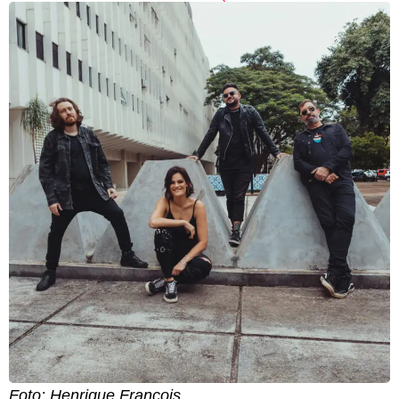
Foto: Henrique François