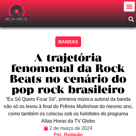
BANDAS
A trajetória
fenomenal da Rock
Beats no cenário do
pop rock brasileiro
“Eu Só Quero Ficar Só”, primeira música autoral da banda
não só os levou à final do Prêmio Multishow do mesmo ano,
como também os colocou sob os holofotes do programa
Altas Horas da TV Globo
2 de março de 2024
Por: Redação