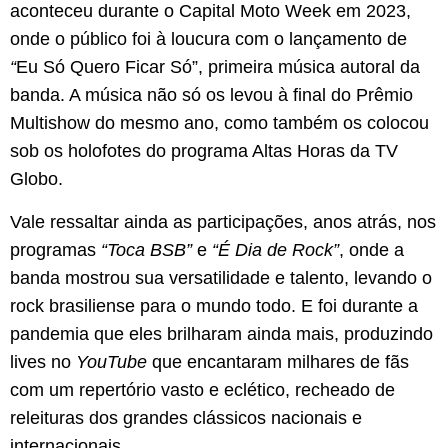
aconteceu durante o Capital Moto Week em 2023,
onde o público foi à loucura com o lançamento de
“
Eu Só Quero Ficar Só”, primeira música autoral da
banda. A música não só os levou à final do Prêmio
Multishow do mesmo ano, como também os colocou
sob os holofotes do programa Altas Horas da TV
Globo.
Vale ressaltar ainda as participações, anos atrás, nos
programas
“Toca BSB”
e
“É Dia de Rock”
, onde a
banda mostrou sua versatilidade e talento, levando o
rock brasiliense para o mundo todo. E foi durante a
pandemia que eles brilharam ainda mais, produzindo
lives no
YouTube
que encantaram milhares de fãs
com um repertório vasto e eclético, recheado de
releituras dos grandes clássicos nacionais e
internacionais.