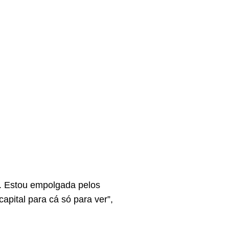
o. Estou empolgada pelos
pital para cá só para ver”,