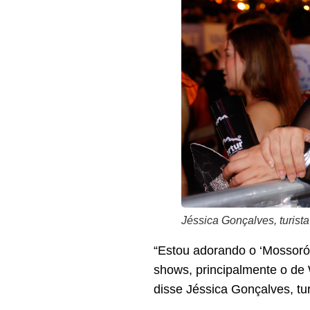
Jéssica Gonçalves, turista
“Estou adorando o ‘Mossoró
shows, principalmente o de 
disse Jéssica Gonçalves, tur