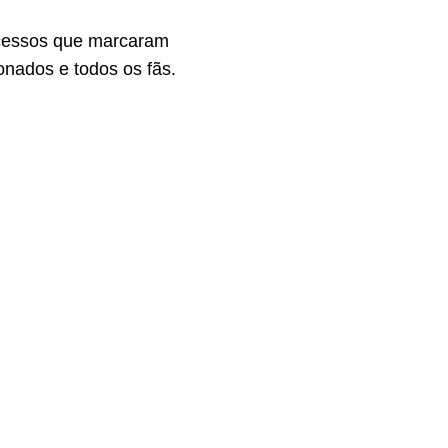
ucessos que marcaram
onados e todos os fãs.