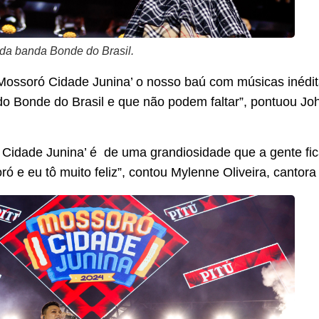
 da banda Bonde do Brasil.
Mossoró Cidade Junina’ o nosso baú com músicas inédi
o Bonde do Brasil e que não podem faltar”, pontuou Jo
 Cidade Junina’ é de uma grandiosidade que a gente fica
 e eu tô muito feliz”, contou Mylenne Oliveira, cantora