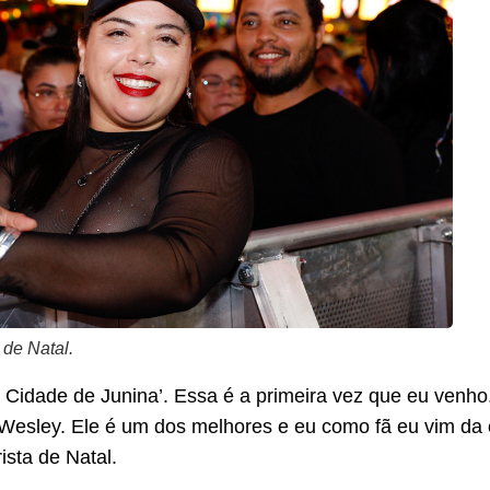
 de Natal.
 Cidade de Junina’. Essa é a primeira vez que eu venh
Wesley. Ele é um dos melhores e eu como fã eu vim da ca
ista de Natal.