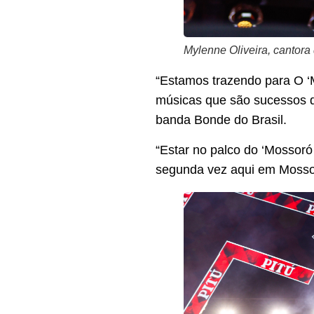
Mylenne Oliveira, cantora
“Estamos trazendo para O ‘
músicas que são sucessos d
banda Bonde do Brasil.
“Estar no palco do ‘Mossoró
segunda vez aqui em Mossoró