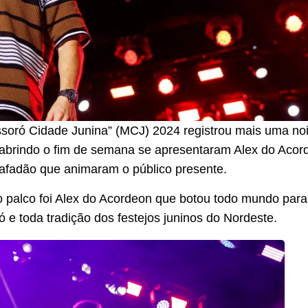
ossoró Cidade Junina” (MCJ) 2024 registrou mais uma noi
 abrindo o fim de semana se apresentaram Alex do Acord
afadão que animaram o público presente.
ao palco foi Alex do Acordeon que botou todo mundo para
 e toda tradição dos festejos juninos do Nordeste.