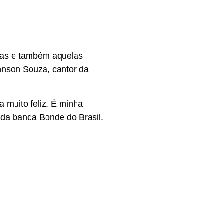
tas e também aquelas
hnson Souza, cantor da
 muito feliz. É minha
 da banda Bonde do Brasil.