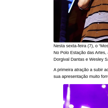
Nesta sexta-feira (7), o “M
No Polo Estação das Artes,
Dorgival Dantas e Wesley S
A primeira atração a subir 
sua apresentação muito forró