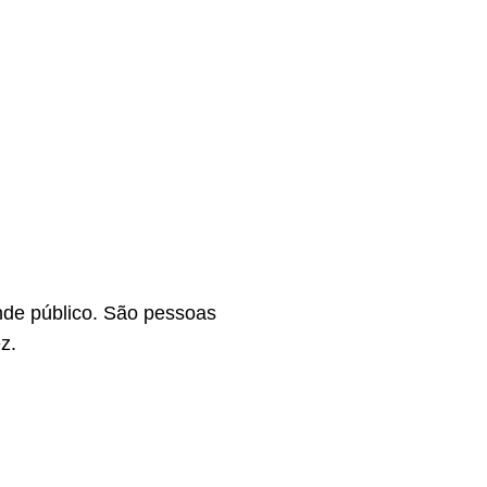
nde público. São pessoas
z.