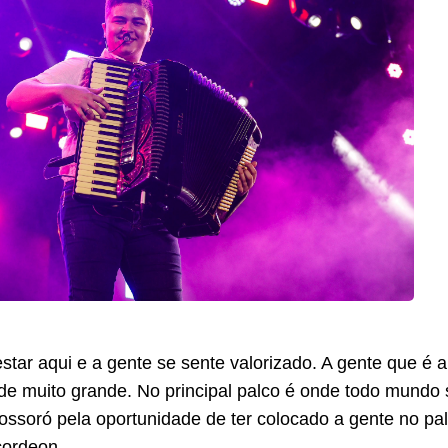
tar aqui e a gente se sente valorizado. A gente que é ar
ade muito grande. No principal palco é onde todo mundo 
ossoró pela oportunidade de ter colocado a gente no pal
cordeon.