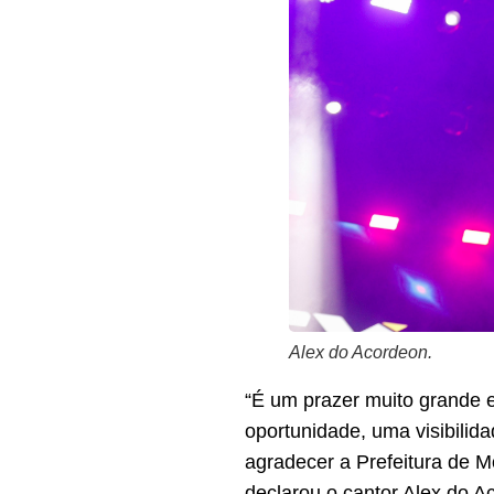
Alex do Acordeon.
“É um prazer muito grande es
oportunidade, uma visibilid
agradecer a Prefeitura de M
declarou o cantor Alex do A