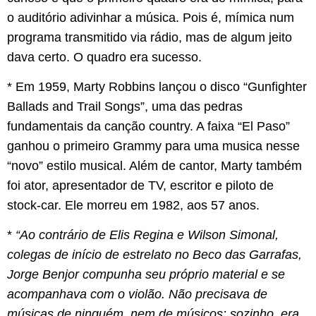
o auditório adivinhar a música. Pois é, mímica num
programa transmitido via rádio, mas de algum jeito
dava certo. O quadro era sucesso.
* Em 1959, Marty Robbins lançou o disco “Gunfighter
Ballads and Trail Songs”, uma das pedras
fundamentais da canção country. A faixa “El Paso”
ganhou o primeiro Grammy para uma musica nesse
“novo” estilo musical. Além de cantor, Marty também
foi ator, apresentador de TV, escritor e piloto de
stock-car. Ele morreu em 1982, aos 57 anos.
*
“Ao contrário de Elis Regina e Wilson Simonal,
colegas de início de estrelato no Beco das Garrafas,
Jorge Benjor compunha seu próprio material e se
acompanhava com o violão. Não precisava de
músicas de ninguém, nem de músicos: sozinho, era