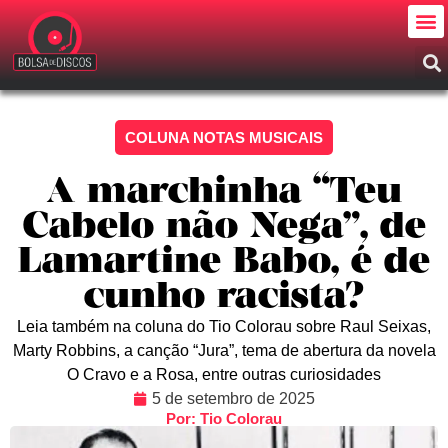
COLUNA NOTAS MUSICAIS
A marchinha “Teu
Cabelo não Nega”, de
Lamartine Babo, é de
cunho racista?
Leia também na coluna do Tio Colorau sobre Raul Seixas,
Marty Robbins, a canção “Jura”, tema de abertura da novela
O Cravo e a Rosa, entre outras curiosidades
5 de setembro de 2025
Por: Tio Colorau