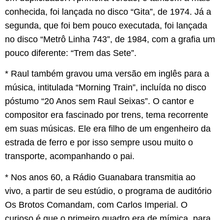
conhecida, foi lançada no disco “Gita”, de 1974. Já a
segunda, que foi bem pouco executada, foi lançada
no disco “Metrô Linha 743”, de 1984, com a grafia um
pouco diferente: “Trem das Sete”.
* Raul também gravou uma versão em inglês para a
música, intitulada “Morning Train”, incluída no disco
póstumo “20 Anos sem Raul Seixas”. O cantor e
compositor era fascinado por trens, tema recorrente
em suas músicas. Ele era filho de um engenheiro da
estrada de ferro e por isso sempre usou muito o
transporte, acompanhando o pai.
* Nos anos 60, a Rádio Guanabara transmitia ao
vivo, a partir de seu estúdio, o programa de auditório
Os Brotos Comandam, com Carlos Imperial. O
curioso é que o primeiro quadro era de mímica, para