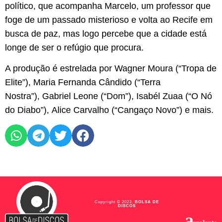
político, que acompanha Marcelo, um professor que
foge de um passado misterioso e volta ao Recife em
busca de paz, mas logo percebe que a cidade está
longe de ser o refúgio que procura.
A produção é estrelada por Wagner Moura (“Tropa de
Elite”), Maria Fernanda Cândido (“Terra
Nostra”), Gabriel Leone (“Dom”), Isabél Zuaa (“O Nó
do Diabo”), Alice Carvalho (“Cangaço Novo”) e mais.
Copyright © 2023,
BOLSA DE
DISCOS