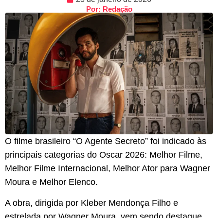
Por: Redação
O filme brasileiro “O Agente Secreto” foi indicado às
principais categorias do Oscar 2026: Melhor Filme,
Melhor Filme Internacional, Melhor Ator para Wagner
Moura e Melhor Elenco.
A obra, dirigida por Kleber Mendonça Filho e
estrelada por Wagner Moura, vem sendo destaque